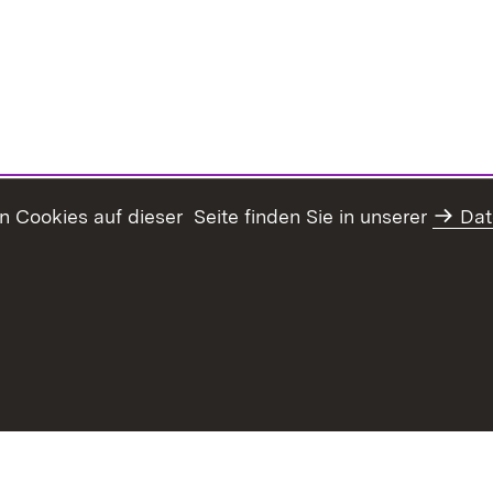
Cookies auf dieser Seite finden Sie in unserer
Dat
haltsübersicht
Kontakt
Datenschutz
Erklärung zur Barrie