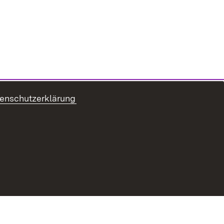
enschutzerklärung
refreiheit
Benutzungshinweise
Impressum