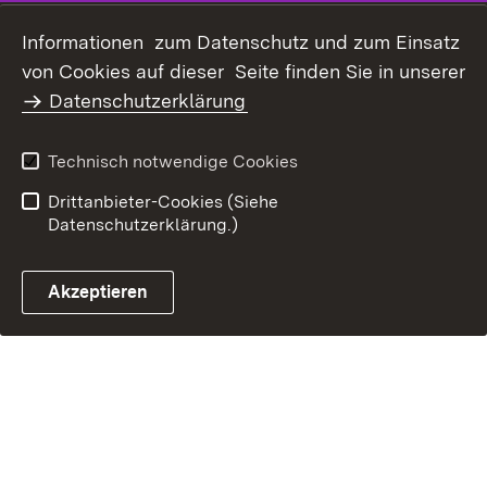
Datenschutz
Erklärung zur
Informationen zum Datenschutz und zum Einsatz
Barrierefreiheit
von Cookies auf dieser Seite finden Sie in unserer
Benutzungshinweise
Impressum
Datenschutzerklärung
Technisch notwendige Cookies
Drittanbieter-Cookies (Siehe
Datenschutzerklärung.)
Akzeptieren