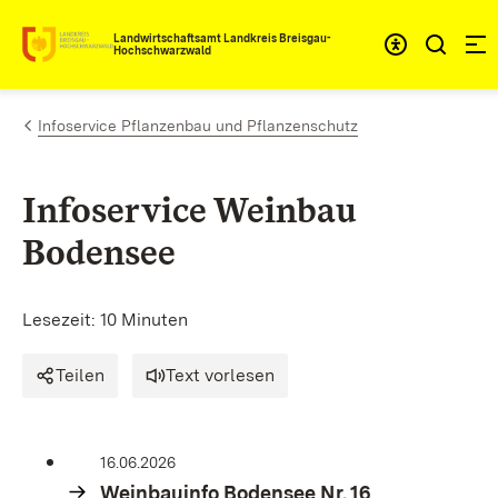
Zum Inhalt springen
Landwirtschaftsamt Landkreis Breisgau-
Hochschwarzwald
Infoservice Pflanzenbau und Pflanzenschutz
Infoservice Weinbau
Bodensee
Lesezeit: 10 Minuten
Teilen
Text vorlesen
16.06.2026
Weinbauinfo Bodensee Nr. 16